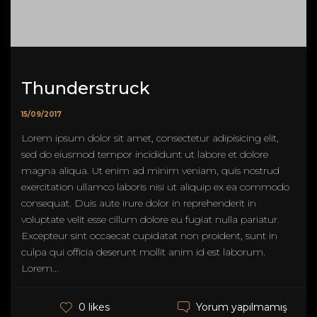
Thunderstruck
15/09/2017
Lorem ipsum dolor sit amet, consectetur adipisicing elit,
sed do eiusmod tempor incididunt ut labore et dolore
magna aliqua. Ut enim ad minim veniam, quis nostrud
exercitation ullamco laboris nisi ut aliquip ex ea commodo
consequat. Duis aute irure dolor in reprehenderit in
voluptate velit esse cillum dolore eu fugiat nulla pariatur.
Excepteur sint occaecat cupidatat non proident, sunt in
culpa qui officia deserunt mollit anim id est laborum.
Lorem...
Yorum yapılmamış
0 likes