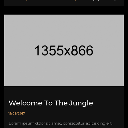
Welcome To The Jungle
15/09/2017
Lorem ipsum dolor sit amet, consectetur adipisicing elit,