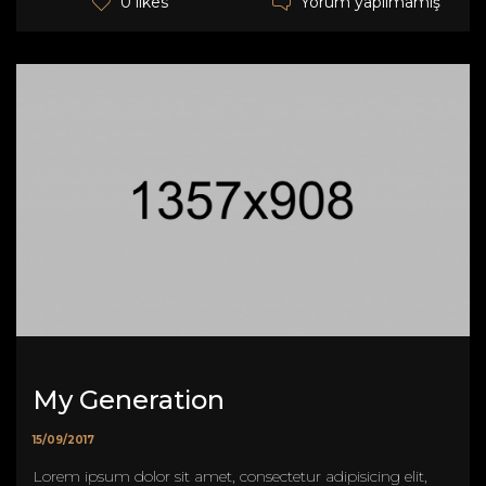
Yorum yapılmamış
0 likes
My Generation
15/09/2017
Lorem ipsum dolor sit amet, consectetur adipisicing elit,