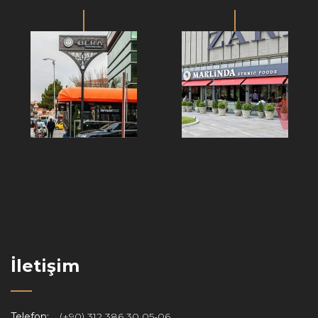
İletişim
Telefon:
(+90) 312 386 30 05-06