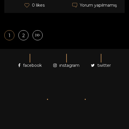
Yorum yapılmamış
0 likes
1
2
facebook
instagram
twitter