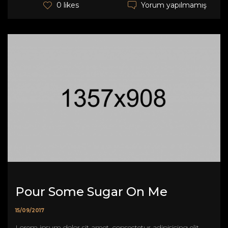
Yorum yapılmamış
0 likes
Pour Some Sugar On Me
15/09/2017
Lorem ipsum dolor sit amet, consectetur adipisicing elit,