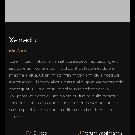
Xanadu
15/09/2017
Lorem ipsum dolor sit amet, consectetur adipisicing elit,
sed do eiusmod tempor incididunt ut labore et dolore
magna aliqua. Ut enim ad minim veniam, quis nostrud
exercitation ullamco laboris nisi ut aliquip ex ea commodo
consequat. Duis aute irure dolor in reprehenderit in
voluptate velit esse cillum dolore eu fugiat nulla pariatur.
Excepteur sint occaecat cupidatat non proident, sunt in
culpa qui officia deserunt mollit anim id est laborum.
Lorem...
Yorum yapılmamış
0 likes