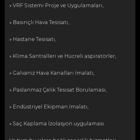
» VRF Sistemi Proje ve Uygulamaları,
» Basınçlı Hava Tesisatı,
» Hastane Tesisatı,
» Klima Santralleri ve Hücreli aspiratörler,
» Galvaniz Hava Kanalları İmalatı,
» Paslanmaz Çelik Tesisat Borulaması,
» Endüstriyel Ekipman İmalatı,
» Saç Kaplama İzolasyon uygulaması.