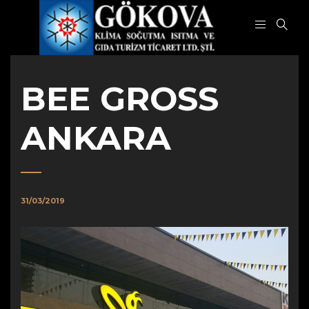
BEE GROSS
ANKARA
31/03/2019